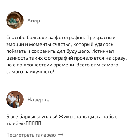
Анар
Спасибо большое за фотографии. Прекрасные
эмоции и моменты счастья, который удалось
поймать и сохранить для будущего. Истинная
ценность таких фотографий проявляется не сразу,
но с по прошествии времени. Всего вам самого-
самого наилучшего!
Назерке
Бізге барлыгы ұнады! Жұмыстарыңызға табыс
тілейміз👍🏻🙌🏻🥰
Посмотреть галерею