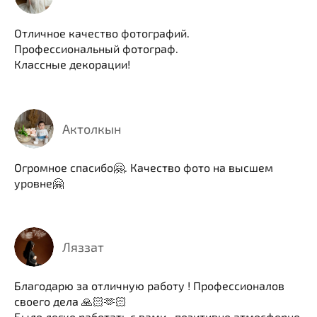
Отличное качество фотографий.
Профессиональный фотограф.
Классные декорации!
Актолкын
Огромное спасибо🤗. Качество фото на высшем
уровне🤗
Ляззат
Благодарю за отличную работу ! Профессионалов
своего дела 🙏🏻🫶🏻
Было легко работать с вами , позитивно атмосферно