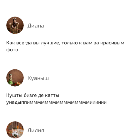
Диана
Как всегда вы лучшие, только к вам за красивым
фото
Куаныш
Кушты бизге де катты
унадыппиммммммммммммммммииииии
Лилия