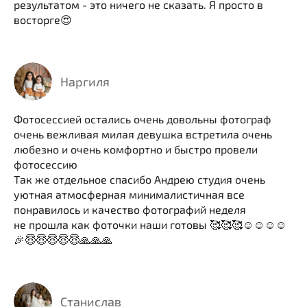
результатом - это ничего не сказать. Я просто в
восторге😍
Наргиля
Фотосессией остались очень довольны фотограф
очень вежливая милая девушка встретила очень
любезно и очень комфортно и быстро провели
фотосессию
Так же отдельное спасибо Андрею студия очень
уютная атмосферная минималистичная все
понравилось и качество фотографий неделя
не прошла как фоточки наши готовы 🥰🥰🥰☺️☺️☺️☺️
🎉😇😇😇😇😇🙏🙏🙏
Станислав