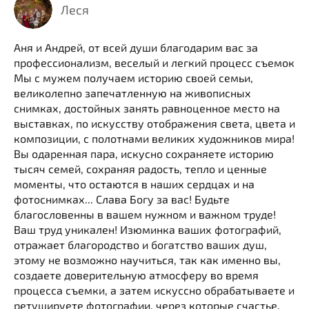
Леся
Аня и Андрей, от всей души благодарим вас за
профессионализм, веселый и легкий процесс съемок
Мы с мужем получаем историю своей семьи,
великолепно запечатленную на живописных
снимках, достойных занять равноценное место на
выставках, по искусству отображения света, цвета и
композиции, с полотнами великих художников мира!
Вы одаренная пара, искусно сохраняете историю
тысяч семей, сохраняя радость, тепло и ценные
моменты, что остаются в наших сердцах и на
фотоснимках... Слава Богу за вас! Будьте
благословенны в вашем нужном и важном труде!
Ваш труд уникален! Изюминка ваших фотографий,
отражает благородство и богатство ваших душ,
этому не возможно научиться, так как именно вы,
создаете доверительную атмосферу во время
процесса съемки, а затем искуссно обрабатываете и
ретушируете фотографии, через которые счастье,