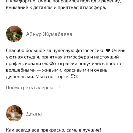
и комфортно. Очень понравился подход к ребёнку,
внимание к деталям и приятная атмосфера.
Айнұр Жұмабаева
Спасибо большое за чудесную фотосессию! ❤️ Очень
уютная студия, приятная атмосфера и настоящий
профессионализм. Фотографии получились просто
волшебными — живыми, красивыми и очень
душевными. Мы в восторге! 🥰✨
Посмотреть галерею
Диана
Как всегда все прекрасно, самые лучшие!