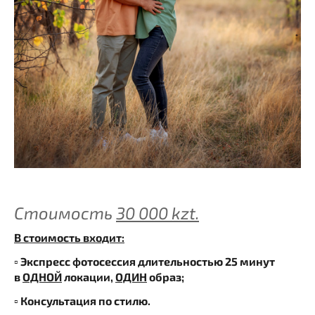
Стоимость
30 000 kzt.
В стоимость входит:
▫️ Экспресс фотосессия длительностью 25 минут
в
ОДНОЙ
локации,
ОДИН
образ;
▫️ Консультация по стилю.