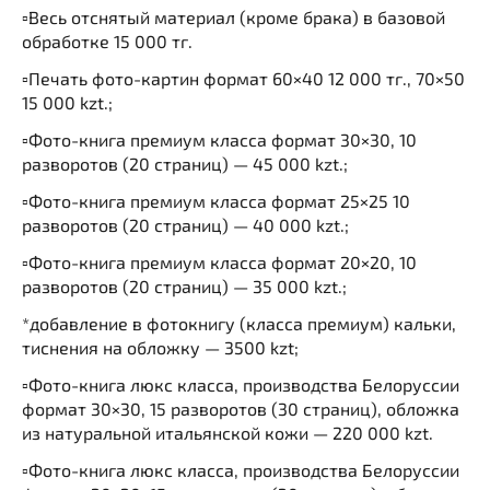
▫️Весь отснятый материал (кроме брака) в базовой
обработке 15 000 тг.
▫️Печать фото-картин формат 60×40 12 000 тг., 70×50
15 000 kzt.;
▫️Фото-книга премиум класса формат 30×30, 10
разворотов (20 страниц) — 45 000 kzt.;
▫️Фото-книга премиум класса формат 25×25 10
разворотов (20 страниц) — 40 000 kzt.;
▫️Фото-книга премиум класса формат 20×20, 10
разворотов (20 страниц) — 35 000 kzt.;
*добавление в фотокнигу (класса премиум) кальки,
тиснения на обложку — 3500 kzt;
▫️Фото-книга люкс класса, производства Белоруссии
формат 30×30, 15 разворотов (30 страниц), обложка
из натуральной итальянской кожи — 220 000 kzt.
▫️Фото-книга люкс класса, производства Белоруссии