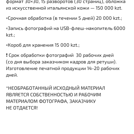
формат 30×30, 15 разворотов (30 страниц), обложка
из искусственной итальянской кожи — 150 000 kzt.
▫️Срочная обработка (в течении 5 дней) 20 000 kzt.;
▫️Запись фотографий на USB-флеш-накопитель 6000
kzt.;
▫️Короб для хранения 15 000 kzt.;
❗️ Срок обработки фотографий 30 рабочих дней
(со дня выбора заказчиком кадров для ретуши).
Изготовление печатной продукции 14-20 рабочих
дней.
*НЕОБРАБОТАННЫЙ ИСХОДНЫЙ МАТЕРИАЛ
ЯВЛЯЕТСЯ СОБСТВЕННОСТЬЮ И РАБОЧИМ
МАТЕРИАЛОМ ФОТОГРАФА, ЗАКАЗЧИКУ
НЕ ОТДАЕТСЯ!